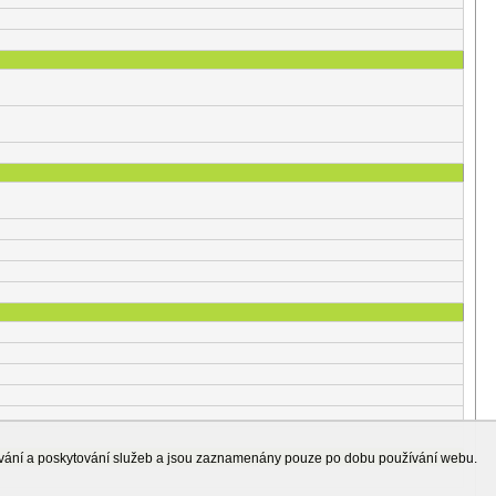
ování a poskytování služeb a jsou zaznamenány pouze po dobu používání webu.