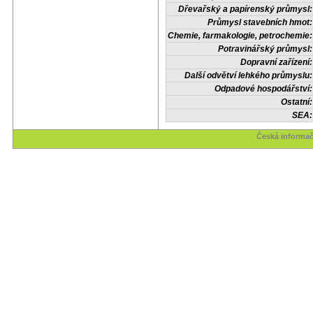
Dřevařský a papírenský průmysl:
Průmysl stavebních hmot:
Chemie, farmakologie, petrochemie:
Potravinářský průmysl:
Dopravní zařízení:
Další odvětví lehkého průmyslu:
Odpadové hospodářství:
Ostatní:
SEA:
Česká informač