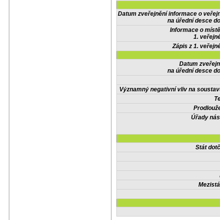
Datum zveřejnění informace o veřej
na úřední desce do
Informace o místě
1. veřejn
Zápis z 1. veřejn
Datum zveřejn
na úřední desce do
Významný negativní vliv na soustav
Te
Prodlouže
Úřady nás
Stát do
Mezistá