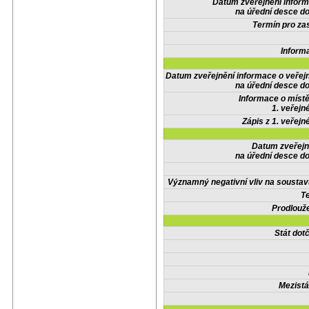
Datum zveřejnění infor
na úřední desce do
Termín pro zas
Inform
Datum zveřejnění informace o veřej
na úřední desce do
Informace o místě
1. veřejn
Zápis z 1. veřejn
Datum zveřejn
na úřední desce do
Významný negativní vliv na soustav
Te
Prodlouže
Stát do
Mezistá