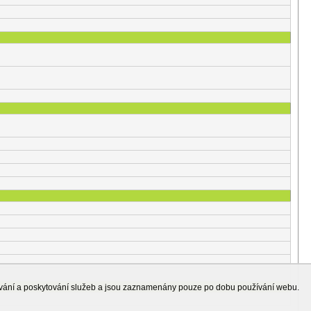
ování a poskytování služeb a jsou zaznamenány pouze po dobu používání webu.