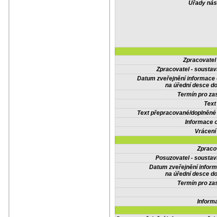
Úřady nás
Zpracovate
Zpracovatel - soustav
Datum zveřejnění informace
na úřední desce do
Termín pro zas
Text
Text přepracované/doplněn
Informace 
Vrácení
Zpraco
Posuzovatel - soustav
Datum zveřejnění infor
na úřední desce do
Termín pro zas
Inform