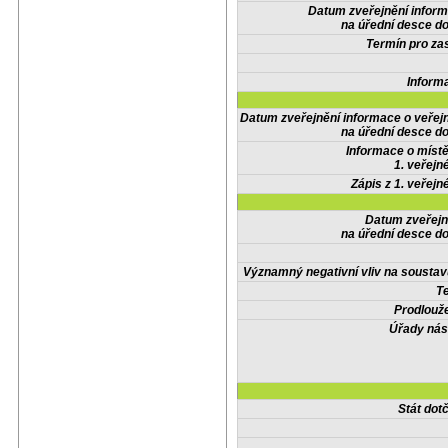
Datum zveřejnění infor
na úřední desce do
Termín pro zas
Inform
Datum zveřejnění informace o veřej
na úřední desce do
Informace o místě
1. veřejn
Zápis z 1. veřejn
Datum zveřejn
na úřední desce do
Významný negativní vliv na soustav
Te
Prodlouže
Úřady nás
Stát do