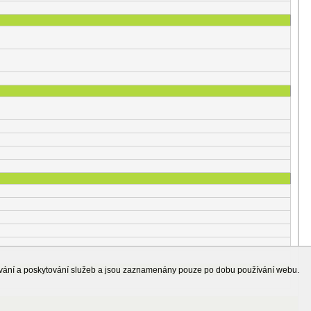
ování a poskytování služeb a jsou zaznamenány pouze po dobu používání webu.