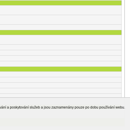
ování a poskytování služeb a jsou zaznamenány pouze po dobu používání webu.