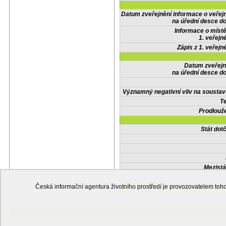
Datum zveřejnění informace o veřej
na úřední desce do
Informace o místě
1. veřejn
Zápis z 1. veřejn
Datum zveřejn
na úřední desce do
Významný negativní vliv na soustav
Te
Prodlouže
Stát do
Mezistá
Česká informační agentura životního prostředí je provozovatelem t