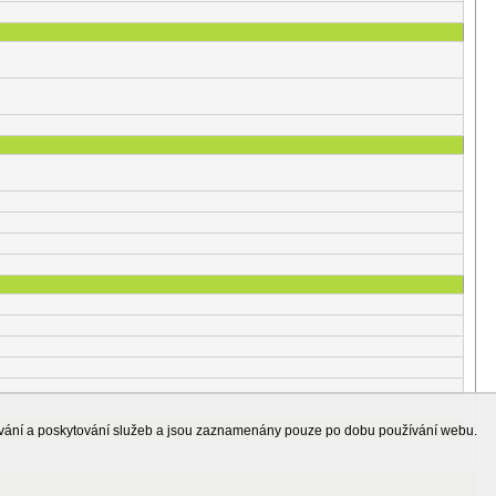
ování a poskytování služeb a jsou zaznamenány pouze po dobu používání webu.