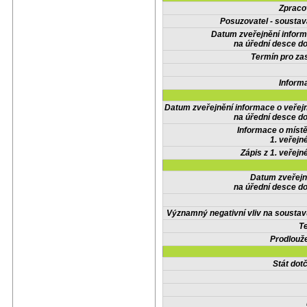
Zpraco
Posuzovatel - soustav
Datum zveřejnění infor
na úřední desce do
Termín pro zas
Inform
Datum zveřejnění informace o veřej
na úřední desce do
Informace o místě
1. veřejn
Zápis z 1. veřejn
Datum zveřejn
na úřední desce do
Významný negativní vliv na soustav
Te
Prodlouže
Stát do