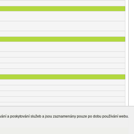
ování a poskytování služeb a jsou zaznamenány pouze po dobu používání webu.