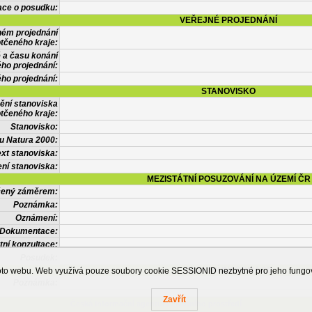
ace o posudku:
VEŘEJNÉ PROJEDNÁNÍ
ném projednání
tčeného kraje:
 a času konání
ého projednání:
ého projednání:
STANOVISKO
ění stanoviska
tčeného kraje:
Stanovisko:
u Natura 2000:
xt stanoviska:
ní stanoviska:
MEZISTÁTNÍ POSUZOVÁNÍ NA ÚZEMÍ ČR
tčený záměrem:
Poznámka:
Oznámení:
Dokumentace:
tní konzultace:
Posudek:
OSTATNÍ INFORMACE
ohoto webu. Web využívá pouze soubory cookie SESSIONID nezbytné pro jeho fung
Poznámka:
Zavřít
Česká informační agentura životního prostředí