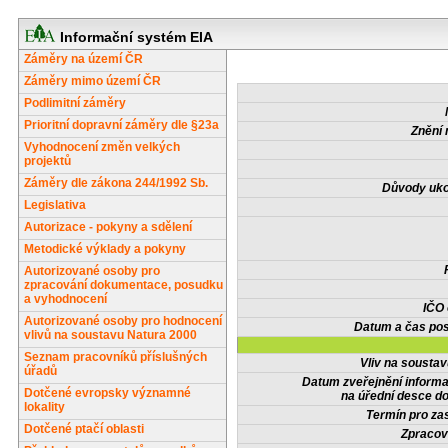
Informační systém EIA
Záměry na území ČR
Záměry mimo území ČR
Podlimitní záměry
Prioritní dopravní záměry dle §23a
Znění 
Vyhodnocení změn velkých
projektů
Záměry dle zákona 244/1992 Sb.
Důvody uko
Legislativa
Autorizace - pokyny a sdělení
Metodické výklady a pokyny
Autorizované osoby pro
zpracování dokumentace, posudku
a vyhodnocení
IČO
Autorizované osoby pro hodnocení
Datum a čas pos
vlivů na soustavu Natura 2000
Seznam pracovníků příslušných
Vliv na sousta
úřadů
Datum zveřejnění inform
Dotčené evropsky významné
na úřední desce do
lokality
Termín pro zas
Dotčené ptačí oblasti
Zpracov