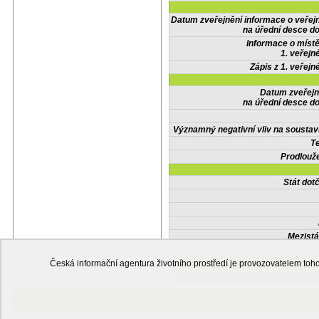
Datum zveřejnění informace o veřej
na úřední desce do
Informace o místě
1. veřejn
Zápis z 1. veřejn
Datum zveřejn
na úřední desce do
Významný negativní vliv na soustav
Te
Prodlouže
Stát do
Mezistá
Česká informační agentura životního prostředí je provozovatelem t