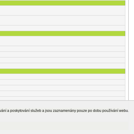
ování a poskytování služeb a jsou zaznamenány pouze po dobu používání webu.