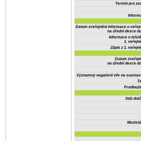
Termín pro zas
Inform
Datum zveřejnění informace o veřej
na úřední desce do
Informace o místě
1. veřejn
Zápis z 1. veřejn
Datum zveřejn
na úřední desce do
Významný negativní vliv na soustav
Te
Prodlouže
Stát do
Mezistá