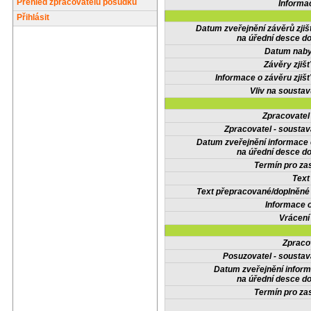
Přehled zpracovatelů posudků
Informa
Přihlásit
Datum zveřejnění závěrů zjiš
na úřední desce do
Datum nabyt
Závěry zjišť
Informace o závěru zjišť
Vliv na sousta
Zpracovate
Zpracovatel - soustav
Datum zveřejnění informace
na úřední desce do
Termín pro zas
Text
Text přepracované/doplněn
Informace 
Vrácení
Zpraco
Posuzovatel - soustav
Datum zveřejnění infor
na úřední desce do
Termín pro zas