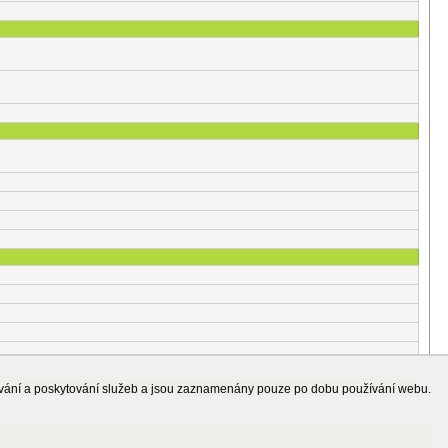
ování a poskytování služeb a jsou zaznamenány pouze po dobu používání webu.