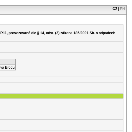
CZ
|
EN
 R11, provozované dle § 14, odst. (2) zákona 185/2001 Sb. o odpadech
ova Brodu