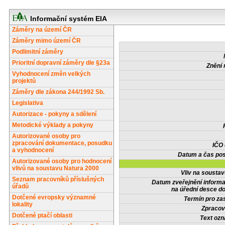
Informační systém EIA
Záměry na území ČR
Záměry mimo území ČR
Podlimitní záměry
Prioritní dopravní záměry dle §23a
Znění 
Vyhodnocení změn velkých
projektů
Záměry dle zákona 244/1992 Sb.
Legislativa
Autorizace - pokyny a sdělení
Metodické výklady a pokyny
Autorizované osoby pro
zpracování dokumentace, posudku
IČO
a vyhodnocení
Datum a čas pos
Autorizované osoby pro hodnocení
vlivů na soustavu Natura 2000
Vliv na sousta
Seznam pracovníků příslušných
Datum zveřejnění inform
úřadů
na úřední desce do
Dotčené evropsky významné
Termín pro zas
lokality
Zpracov
Dotčené ptačí oblasti
Text oz