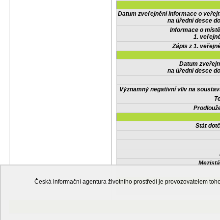
Datum zveřejnění informace o veřej
na úřední desce do
Informace o místě
1. veřejn
Zápis z 1. veřejn
Datum zveřejn
na úřední desce do
Významný negativní vliv na soustav
Te
Prodlouže
Stát do
Mezistá
Česká informační agentura životního prostředí je provozovatelem t