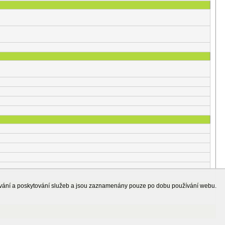
ování a poskytování služeb a jsou zaznamenány pouze po dobu používání webu.