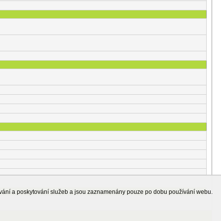
ování a poskytování služeb a jsou zaznamenány pouze po dobu používání webu.