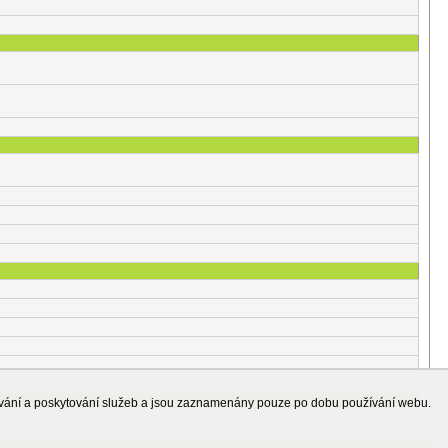
ování a poskytování služeb a jsou zaznamenány pouze po dobu používání webu.