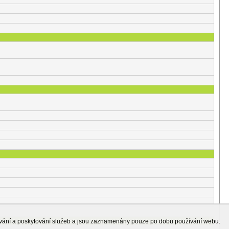
ování a poskytování služeb a jsou zaznamenány pouze po dobu používání webu.