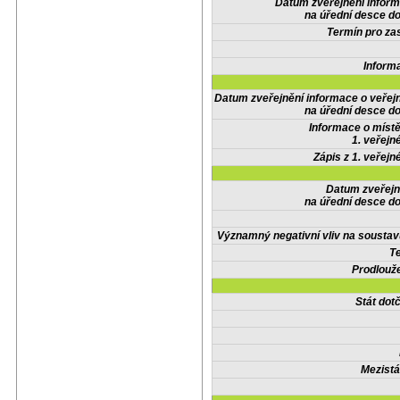
Datum zveřejnění infor
na úřední desce do
Termín pro zas
Inform
Datum zveřejnění informace o veřej
na úřední desce do
Informace o místě
1. veřejn
Zápis z 1. veřejn
Datum zveřejn
na úřední desce do
Významný negativní vliv na soustav
Te
Prodlouže
Stát do
Mezistá