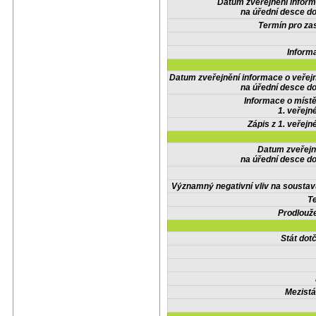
Datum zveřejnění infor
na úřední desce do
Termín pro zas
Inform
Datum zveřejnění informace o veřej
na úřední desce do
Informace o místě
1. veřejn
Zápis z 1. veřejn
Datum zveřejn
na úřední desce do
Významný negativní vliv na soustav
Te
Prodlouže
Stát do
Mezistá