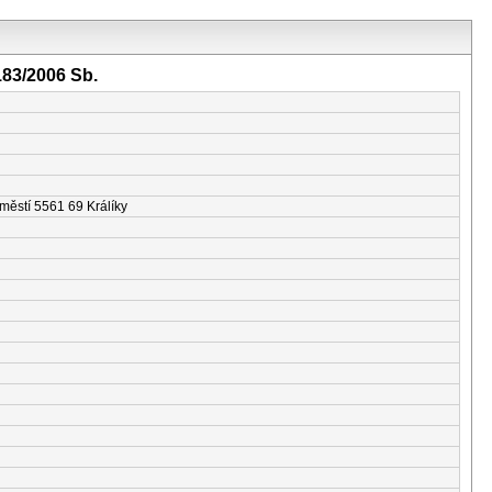
183/2006 Sb.
městí 5561 69 Králíky