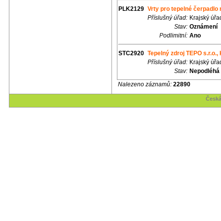
PLK2129
Vrty pro tepelné čerpadlo
Příslušný úřad:
Krajský úřa
Stav:
Oznámení
Podlimitní:
Ano
STC2920
Tepelný zdroj TEPO s.r.o.,
Příslušný úřad:
Krajský úřa
Stav:
Nepodléhá 
Nalezeno záznamů:
22890
Česká