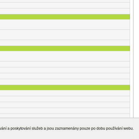
ování a poskytování služeb a jsou zaznamenány pouze po dobu používání webu.