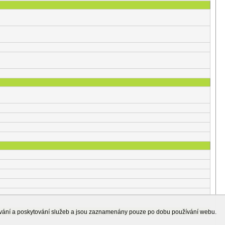
ování a poskytování služeb a jsou zaznamenány pouze po dobu používání webu.