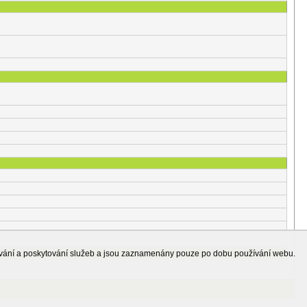
ování a poskytování služeb a jsou zaznamenány pouze po dobu používání webu.