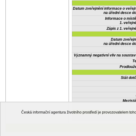
Datum zveřejnění informace o veřej
na úřední desce do
Informace o místě
1. veřejn
Zápis z 1. veřejn
Datum zveřejn
na úřední desce do
Významný negativní vliv na soustav
Te
Prodlouže
Stát do
Mezistá
Česká informační agentura životního prostředí je provozovatelem t