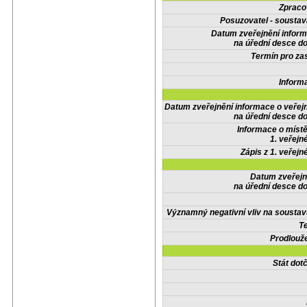
Zpraco
Posuzovatel - soustav
Datum zveřejnění infor
na úřední desce do
Termín pro zas
Inform
Datum zveřejnění informace o veřej
na úřední desce do
Informace o místě
1. veřejn
Zápis z 1. veřejn
Datum zveřejn
na úřední desce do
Významný negativní vliv na soustav
Te
Prodlouže
Stát do