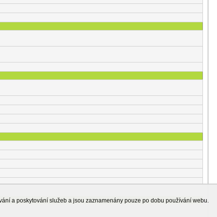
ování a poskytování služeb a jsou zaznamenány pouze po dobu používání webu.