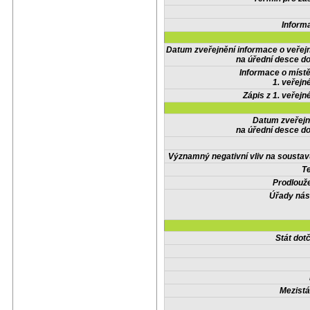
Inform
Datum zveřejnění informace o veřej
na úřední desce do
Informace o místě
1. veřejn
Zápis z 1. veřejn
Datum zveřejn
na úřední desce do
Významný negativní vliv na soustav
Te
Prodlouže
Úřady nás
Stát do
Mezistá