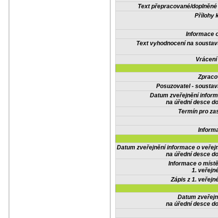
Text přepracované/doplněn
Přílohy 
Informace 
Text vyhodnocení na soustav
Vrácení
Zpraco
Posuzovatel - soustav
Datum zveřejnění infor
na úřední desce do
Termín pro zas
Inform
Datum zveřejnění informace o veřej
na úřední desce do
Informace o místě
1. veřejn
Zápis z 1. veřejn
Datum zveřejn
na úřední desce do