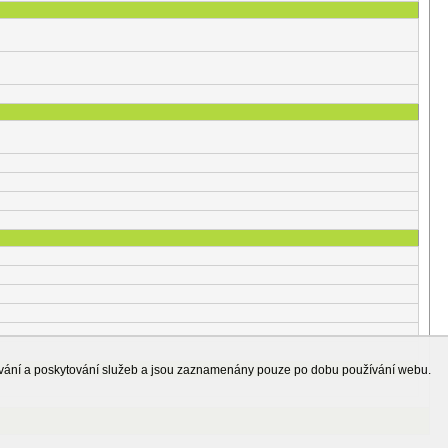
ování a poskytování služeb a jsou zaznamenány pouze po dobu používání webu.