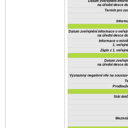
Datum zveřejnění infor
na úřední desce do
Termín pro zas
Inform
Datum zveřejnění informace o veřej
na úřední desce do
Informace o místě
1. veřejn
Zápis z 1. veřejn
Datum zveřejn
na úřední desce do
Významný negativní vliv na soustav
Te
Prodlouže
Stát do
Mezistá