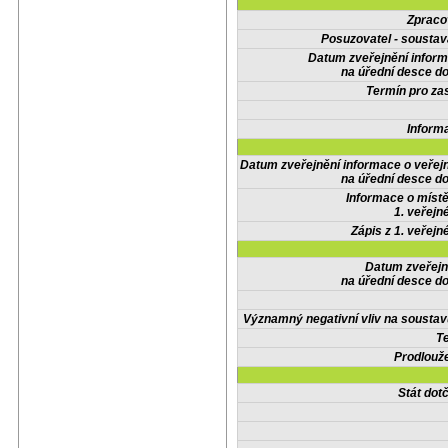
Zpraco
Posuzovatel - soustav
Datum zveřejnění infor
na úřední desce do
Termín pro zas
Inform
Datum zveřejnění informace o veřej
na úřední desce do
Informace o místě
1. veřejn
Zápis z 1. veřejn
Datum zveřejn
na úřední desce do
Významný negativní vliv na soustav
Te
Prodlouže
Stát do