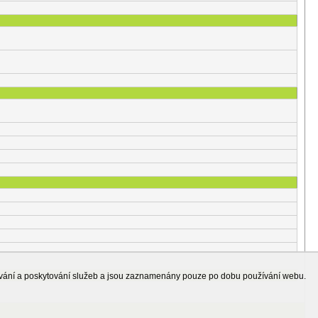
ování a poskytování služeb a jsou zaznamenány pouze po dobu používání webu.