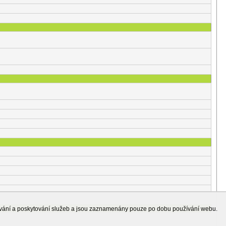
ování a poskytování služeb a jsou zaznamenány pouze po dobu používání webu.