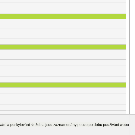
ování a poskytování služeb a jsou zaznamenány pouze po dobu používání webu.