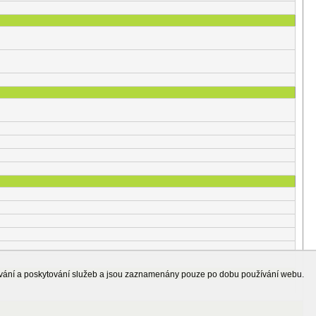
ování a poskytování služeb a jsou zaznamenány pouze po dobu používání webu.