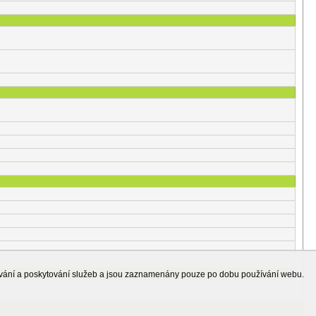
ování a poskytování služeb a jsou zaznamenány pouze po dobu používání webu.