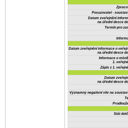
Zpraco
Posuzovatel - soustav
Datum zveřejnění infor
na úřední desce do
Termín pro zas
Inform
Datum zveřejnění informace o veřej
na úřední desce do
Informace o místě
1. veřejn
Zápis z 1. veřejn
Datum zveřejn
na úřední desce do
Významný negativní vliv na soustav
Te
Prodlouže
Stát do