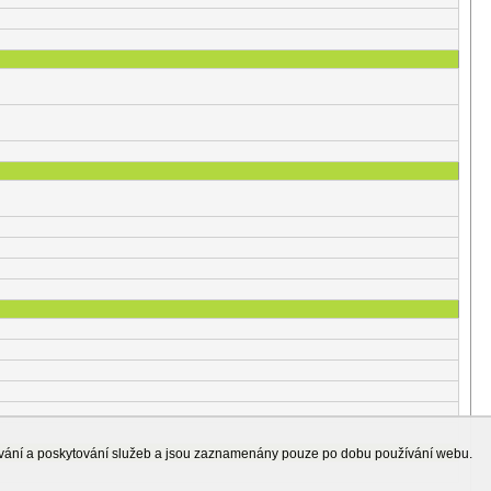
ování a poskytování služeb a jsou zaznamenány pouze po dobu používání webu.