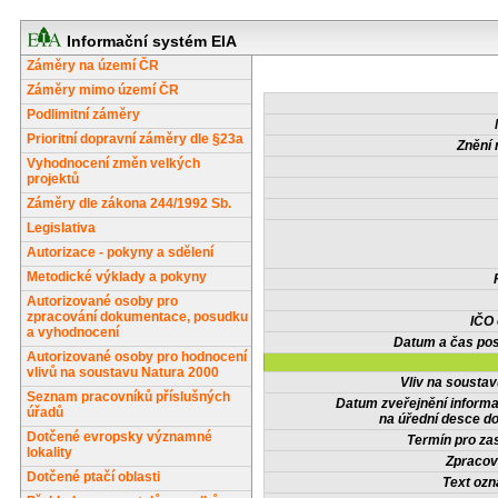
Informační systém EIA
Záměry na území ČR
Záměry mimo území ČR
Podlimitní záměry
Prioritní dopravní záměry dle §23a
Znění 
Vyhodnocení změn velkých
projektů
Záměry dle zákona 244/1992 Sb.
Legislativa
Autorizace - pokyny a sdělení
Metodické výklady a pokyny
Autorizované osoby pro
zpracování dokumentace, posudku
IČO
a vyhodnocení
Datum a čas pos
Autorizované osoby pro hodnocení
vlivů na soustavu Natura 2000
Vliv na sousta
Seznam pracovníků příslušných
Datum zveřejnění inform
úřadů
na úřední desce do
Dotčené evropsky významné
Termín pro zas
lokality
Zpracov
Dotčené ptačí oblasti
Text oz