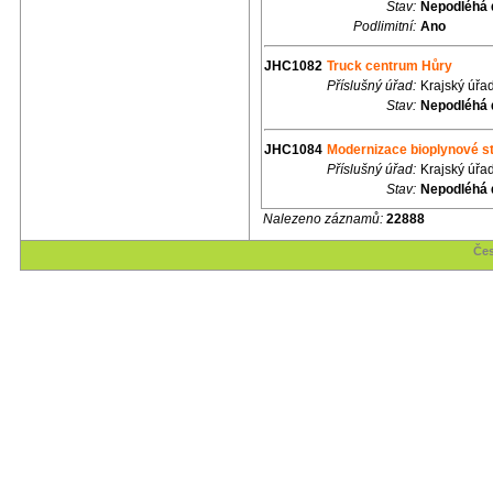
Stav:
Nepodléhá 
Podlimitní:
Ano
JHC1082
Truck centrum Hůry
Příslušný úřad:
Krajský úřa
Stav:
Nepodléhá 
JHC1084
Modernizace bioplynové s
Příslušný úřad:
Krajský úřa
Stav:
Nepodléhá 
Nalezeno záznamů:
22888
Čes