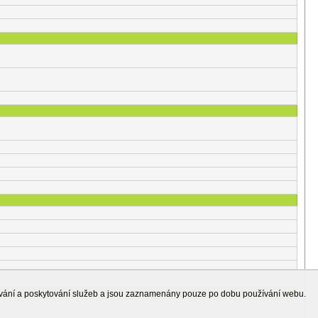
ování a poskytování služeb a jsou zaznamenány pouze po dobu používání webu.