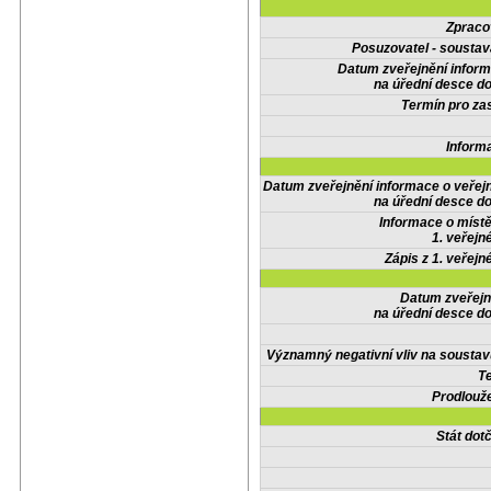
Zpraco
Posuzovatel - soustav
Datum zveřejnění infor
na úřední desce do
Termín pro zas
Inform
Datum zveřejnění informace o veřej
na úřední desce do
Informace o místě
1. veřejn
Zápis z 1. veřejn
Datum zveřejn
na úřední desce do
Významný negativní vliv na soustav
Te
Prodlouže
Stát do