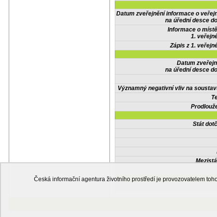
Datum zveřejnění informace o veřej
na úřední desce do
Informace o místě
1. veřejn
Zápis z 1. veřejn
Datum zveřejn
na úřední desce do
Významný negativní vliv na soustav
Te
Prodlouže
Stát do
Mezistá
Česká informační agentura životního prostředí je provozovatelem t