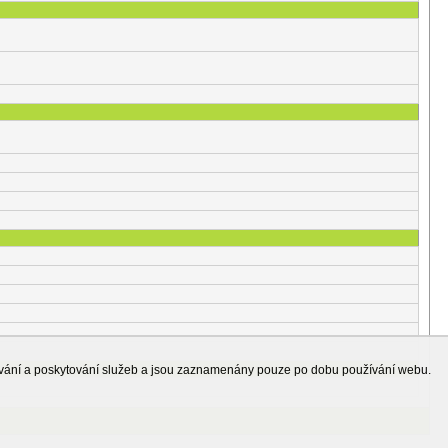
ování a poskytování služeb a jsou zaznamenány pouze po dobu používání webu.