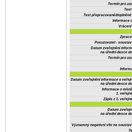
Termín pro zas
Text
Text přepracované/doplněn
Informace 
Vrácení
Zpraco
Posuzovatel - soustav
Datum zveřejnění infor
na úřední desce do
Termín pro zas
Inform
Datum zveřejnění informace o veřej
na úřední desce do
Informace o místě
1. veřejn
Zápis z 1. veřejn
Datum zveřejn
na úřední desce do
Významný negativní vliv na soustav
Te