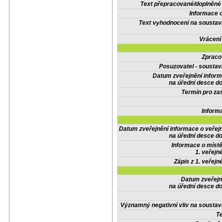
Text přepracované/doplněn
Informace 
Text vyhodnocení na soustav
Vrácení
Zpraco
Posuzovatel - soustav
Datum zveřejnění infor
na úřední desce do
Termín pro zas
Inform
Datum zveřejnění informace o veřej
na úřední desce do
Informace o místě
1. veřejn
Zápis z 1. veřejn
Datum zveřejn
na úřední desce do
Významný negativní vliv na soustav
Te