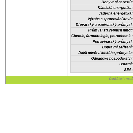
Dobývání nerostů:
Klasická energetika:
Jaderná energetika:
Výroba a zpracování kovů:
Dřevařský a papírenský průmysl:
Průmysl stavebních hmot:
Chemie, farmakologie, petrochemie:
Potravinářský průmysl:
Dopravní zařízení:
Další odvětví lehkého průmyslu:
Odpadové hospodářství:
Ostatní:
SEA:
Česká informač