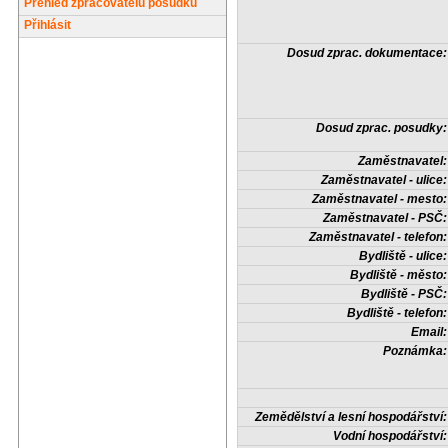
Přehled zpracovatelů posudků
Přihlásit
Dosud zprac. dokumentace:
Dosud zprac. posudky:
Zaměstnavatel:
Zaměstnavatel - ulice:
Zaměstnavatel - mesto:
Zaměstnavatel - PSČ:
Zaměstnavatel - telefon:
Bydliště - ulice:
Bydliště - město:
Bydliště - PSČ:
Bydliště - telefon:
Email:
Poznámka:
Zemědělství a lesní hospodářství:
Vodní hospodářství: