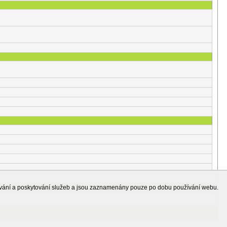
ování a poskytování služeb a jsou zaznamenány pouze po dobu používání webu.