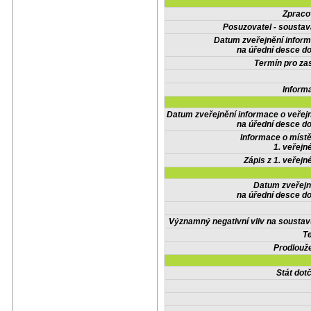
Zpraco
Posuzovatel - soustav
Datum zveřejnění infor
na úřední desce do
Termín pro zas
Inform
Datum zveřejnění informace o veřej
na úřední desce do
Informace o místě
1. veřejn
Zápis z 1. veřejn
Datum zveřejn
na úřední desce do
Významný negativní vliv na soustav
Te
Prodlouže
Stát do